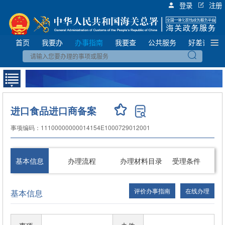
登录
注册
首页
我要办
办事指南
我要查
公共服务
好差评