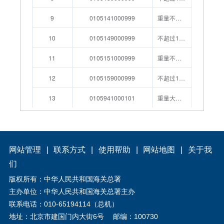
网站管理
|
联系方式
|
使用帮助
|
网站地图
|
关于我
们
版权所有：中华人民共和国海关总署
主办单位：中华人民共和国海关总署主办
联系电话：010-65194114（总机）
地址：北京市建国门内大街6号
邮编：100730